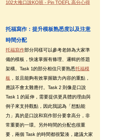
102大推口說KO班 - Pin TOEFL 高分心得
托福寫作：提升模板熟悉度以及注意
時間分配
托福寫作
部分同樣可以參考老師為大家準
備的模板，快速掌握有條理、邏輯的答題
架構。Task 1的部分相信只要熟悉
托福模
板
，並且能夠有效掌握聽力內容的重點，
應該不會太難應付。Task 2 則像是口說 
Task 1 的延伸，需要提供更具體的理由與
例子來支持觀點，因此我認為「想點能
力」真的是口說和寫作部分要拿高分，非
常重要的一環。另外時間的分配也很重
要，兩個 Task 的時間都很緊湊，建議大家