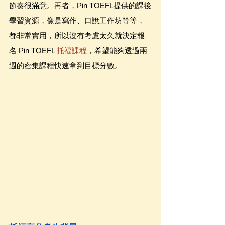
節奏很滿意。再者，Pin TOEFL提供的課後
學習資源，像是寫作、口說工作坊等等，
都非常實用，所以沒有考慮太久就決定報
名 Pin TOEFL 
托福課程
，希望能夠透過兩
週的密集課程快速拿到目標分數。