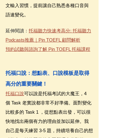
文輸入習慣，提前讓自己熟悉各種口音與
語速變化。
延伸閱讀：
托福聽力快速考高分: 托福聽力
Podcasts推薦｜Pin TOEFL 顧問解析
預約試聽與諮詢了解 Pin TOEFL 托福課程
托福口說：想點表、口說模板是取得
高分的重要關鍵！
托福口說
可以說是托福考試的大魔王，4 
個 Task 老實說都非常不好準備。面對變化
比較多的 Task 1 ，從想點表出發，可以很
快地找出兩個有力的理由並加以延伸。我
自己是每天練習 3-5 題，持續培養自己的想