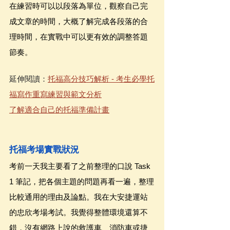
在練習時可以以段落為單位，觀察自己完
成文章的時間，大概了解完成各段落的合
理時間，在實戰中可以更有效的調整答題
節奏。
延伸閱讀：
托福高分技巧解析 - 考生必學托
福寫作重寫練習與範文分析
了解適合自己的托福準備計畫
托福考場實戰狀況
考前一天我主要看了之前整理的口說 Task 
1 筆記，把各個主題的問題再看一遍，整理
比較通用的理由及論點。我在大安捷運站
的忠欣考場考試。我覺得整體環境還算不
錯，沒有網路上說的救護車、消防車或捷