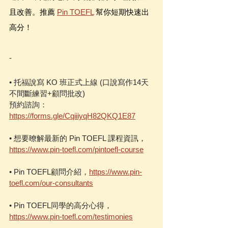
且改善。推薦 
Pin TOEFL
 幫你短期快速出
高分！ 
-
• 托福說寫 KO 班正式上線 (口說寫作14天
不間斷練習+顧問批改)
預約諮詢：
https://forms.gle/CqiiiyqH82QKQ1E87
• 想要暸解最新的 Pin TOEFL 課程資訊，
https://www.pin-toefl.com/pintoefl-course
• Pin TOEFL顧問介紹，
https://www.pin-
toefl.com/our-consultants
• Pin TOEFL同學的高分心得，
https://www.pin-toefl.com/testimonies