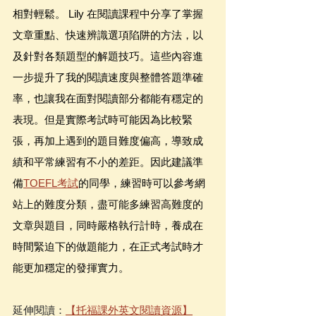
相對輕鬆。 Lily 在閱讀課程中分享了掌握
文章重點、快速辨識選項陷阱的方法，以
及針對各類題型的解題技巧。這些內容進
一步提升了我的閱讀速度與整體答題準確
率，也讓我在面對閱讀部分都能有穩定的
表現。但是實際考試時可能因為比較緊
張，再加上遇到的題目難度偏高，導致成
績和平常練習有不小的差距。因此建議準
備
TOEFL考試
的同學，練習時可以參考網
站上的難度分類，盡可能多練習高難度的
文章與題目，同時嚴格執行計時，養成在
時間緊迫下的做題能力，在正式考試時才
能更加穩定的發揮實力。
延伸閱讀：
【托福課外英文閱讀資源】