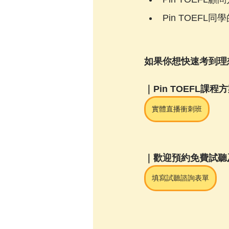
Pin TOEFL
如果你想快速考到理想
｜Pin TOEFL課程
實體直播衝刺班
｜歡迎預約免費試聽
填寫試聽諮詢表單