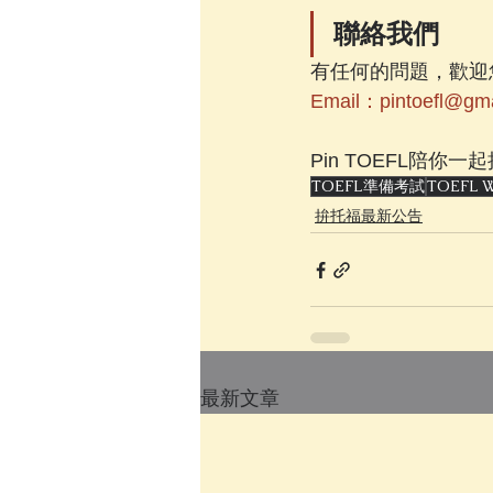
聯絡我們
有任何的問題，歡迎
Email：pintoefl@gma
Pin TOEFL陪你一
TOEFL準備考試
TOEFL W
拚托福最新公告
最新文章