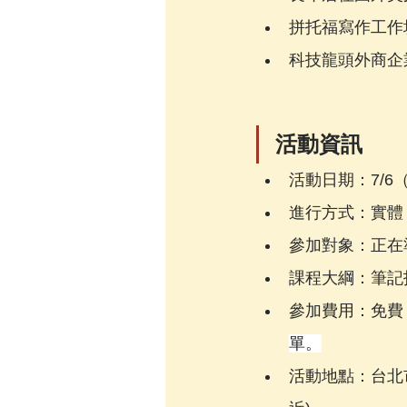
拼托福寫作工作
科技龍頭外商企
活動資訊
活動日期：7/6（六）
進行方式：實體＋線
參加對象：正在準
課程大綱：筆記
參加費用：免費
單。
活動地點：台北市羅