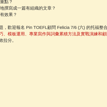
筆記重點？
記流暢地撰寫成一篇有組織的文章？
是否有效果？
迎報名 Pin TOEFL顧問 Felicia 7/6 (六) 的托
巧、模板運用、專業寫作與詞彙累積方法及實戰演練和顧
效拉分。