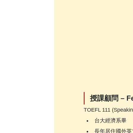
授課顧問 – Fel
TOEFL 111 (Speaking
台大經濟系畢
長年居住國外英