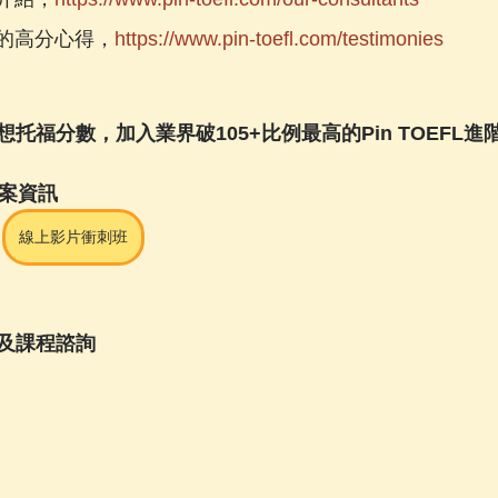
同學的高分心得，
https://www.pin-toefl.com/testimonies
托福分數，加入業界破105+比例最高的Pin TOEFL進
方案資訊
線上影片衝刺班
及課程諮詢