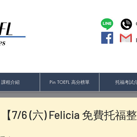
課程介紹
Pin TOEFL 高分榜單
托福考試
L 【7/6 (六) Felicia 免費