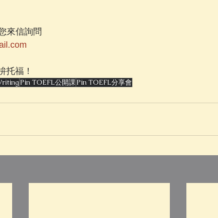
您來信詢問
il.com
起拚托福！
riting
Pin TOEFL公開課
Pin TOEFL分享會