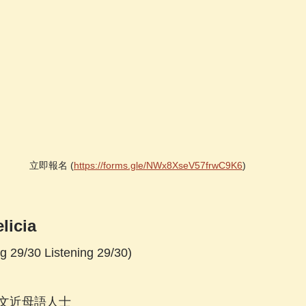
立即報名 (
https://forms.gle/NWx8XseV57frwC9K6
)
icia
 29/30 Listening 29/30)
文近母語人士