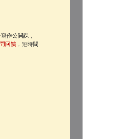
福整合寫作公開課，
問回饋
，短時間