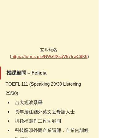
立即報名 
(
https://forms.gle/NWx8XseV57frwC9K6
)
授課顧問 – Felicia
TOEFL 111 (Speaking 29/30 Listening 
29/30)
台大經濟系畢
長年居住國外英文近母語人士
拼托福寫作工作坊顧問
科技龍頭外商企業講師，企業內訓經