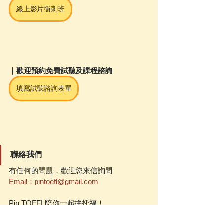
線上影片衝刺班
｜歡迎預約免費試聽及課程諮詢
填寫試聽諮詢表單
聯絡我們
有任何的問題，歡迎您來信詢問
Email：pintoefl@gmail.com
Pin TOEFL陪你一起拚托福！
Pin TOEFL公開課
Pin TOEFL分享會