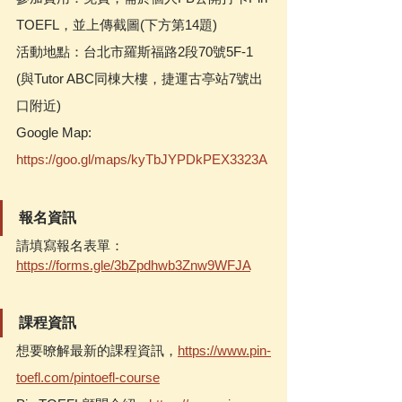
TOEFL，並上傳截圖(下方第14題)
活動地點：台北市羅斯福路2段70號5F-1 
(與Tutor ABC同棟大樓，捷運古亭站7號出
口附近) 
Google Map: 
htt
ps://goo.gl/maps/kyTbJYPDkPEX3323A
報名資訊
請填寫報名表單：
https://forms.gle/3bZpdhwb3Znw9WFJA
課程資訊
想要暸解最新的課程資訊，
https://www.pin-
toefl.com/pintoefl-course