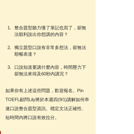
整合題型聽力懂了筆記也寫了，卻無
法順利說出你想講的內容？
獨立題型口說有非常多想法，卻無法
順暢表達？
口說知道要講什麼內容，時間壓力下
卻無法來得及60秒內講完？
如果你有上述這些問題，歡迎報名。Pin 
TOEFL顧問Lily將於本週四(9/1)講解如何串
連口說整合題型資訊、穩定文法正確性、
短時間內將口說有效拉分。