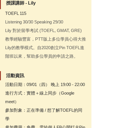
授課講師 - Lily
TOEFL 115
Listening 30/30 Speaking 29/30
Lily 對於留學考試 (TOEFL, GMAT, GRE) 
教學經驗豐富，PTT版上多位學員心得大推
Lily的教學模式。自2020創立Pin TOEFL進
階班以來，幫助多位學員的申請之路。
活動資訊
活動日期：09/01（四） 晚上 19:00 - 22:00
進行方式：實體＋線上同步（Google 
meet）
參加對象：正在準備 / 想了解TOEFL的同
學
參加費用：免費，需於個人FB公開打卡Pin 