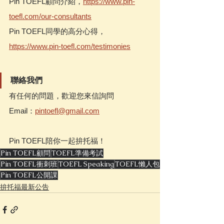
Pin TOEFL顧問介紹，
https://www.pin-
toefl.com/our-consultants
Pin TOEFL同學的高分心得，
https://www.pin-toefl.com/testimonies
聯絡我們
有任何的問題，歡迎您來信詢問
Email：
pintoefl@gmail.com
Pin TOEFL陪你一起拚托福！
Pin TOEFL顧問
TOEFL準備考試
Pin TOEFL衝刺班
TOEFL Speaking
TOEFL懶人包
Pin TOEFL公開課
拚托福最新公告