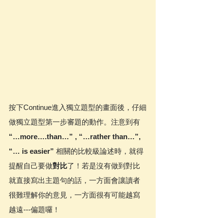
按下Continue進入獨立題型的畫面後，仔細
做獨立題型第一步審題的動作。注意到有 
“…more….than…” , “…rather than…”, 
“… is easier”
 相關的比較級論述時，就得
提醒自己要做
對比
了！若是沒有做到對比
就直接寫出主題句的話，一方面會讓讀者
很難理解你的意見，一方面很有可能越寫
越遠---偏題囉！