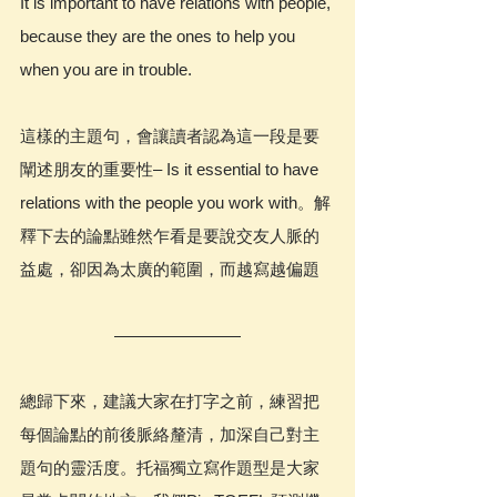
It is important to have relations with people, 
because they are the ones to help you 
when you are in trouble.
這樣的主題句，會讓讀者認為這一段是要
闡述朋友的重要性– Is it essential to have 
relations with the people you work with。解
釋下去的論點雖然乍看是要說交友人脈的
益處，卻因為太廣的範圍，而越寫越偏題
總歸下來，建議大家在打字之前，練習把
每個論點的前後脈絡釐清，加深自己對主
題句的靈活度。托福獨立寫作題型是大家