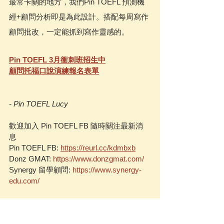
最常卡關的地方，我們Pin TOEFL 預測機
經+顧問分析即是為此設計。搭配每周寫作
顧問批改，一定能抓到寫作靈感的。
Pin TOEFL 3月衝刺班招生中
顧問托福口說演練報名表單
- Pin TOEFL Lucy
歡迎加入 Pin TOEFL FB 隨時關注最新消
息  
Pin TOEFL FB: 
https://reurl.cc/kdmbxb
Donz GMAT: 
https://www.donzgmat.com/
Synergy 留學顧問: 
https://www.synergy-
edu.com/
常見問題顧問解析