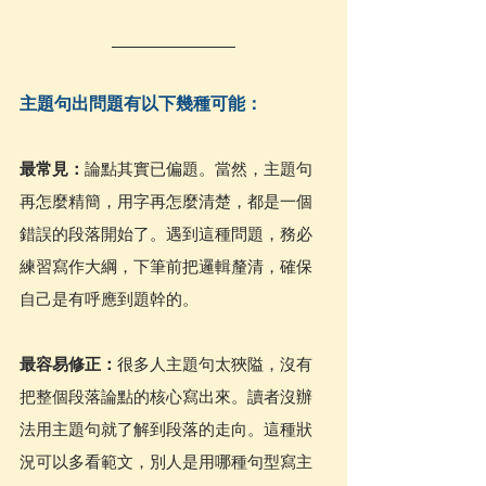
主題句出問題有以下幾種可能：
最常見：
論點其實已偏題。當然，主題句
再怎麼精簡，用字再怎麼清楚，都是一個
錯誤的段落開始了。遇到這種問題，務必
練習寫作大綱，下筆前把邏輯釐清，確保
自己是有呼應到題幹的。
最容易修正：
很多人主題句太狹隘，沒有
把整個段落論點的核心寫出來。讀者沒辦
法用主題句就了解到段落的走向。這種狀
況可以多看範文，別人是用哪種句型寫主