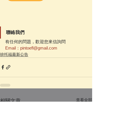
聯絡我們
有任何的問題，歡迎您來信詢問
Email：pintoefl@gmail.com
拚托福最新公告
查看全部
相關文章