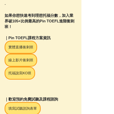
-
如果你想快速考到理想托福分數，加入業
界破105+比例最高的Pin TOEFL進階衝刺
班！
｜Pin TOEFL課程方案資訊
實體直播衝刺班
線上影片衝刺班
托福說寫KO班
｜歡迎預約免費試聽及課程諮詢
填寫試聽諮詢表單