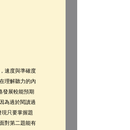
，速度與準確度
在理解聽力的內
絡發展較能預期
因為過於閱讀過
發現只要掌握題
面對第二題能有