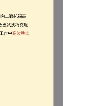
期內二戰托福高
效應試技巧克服
工作中
高效準備