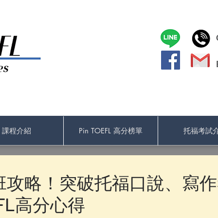
課程介紹
Pin TOEFL 高分榜單
托福考試
班攻略！突破托福口說、寫作考
OEFL高分心得