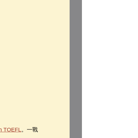
n TOEFL
。一戰