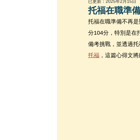
已更新：
2025年2月15日
托福在職準
托福在職準備不再是
分104分，特別是
備考挑戰，並透過托
托福
，這篇心得文將