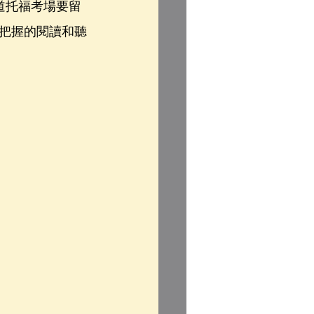
道托福考場要留
把握的閱讀和聽