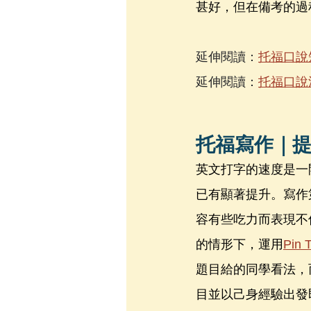
甚好，但在備考的過
延伸閱讀：
托福口說
延伸閱讀：
托福口說
托福寫作｜
英文打字的速度是一
已有顯著提升。寫作
容有些吃力而表現不
的情形下，運用
Pin
題目給的同學看法，
目並以己身經驗出發