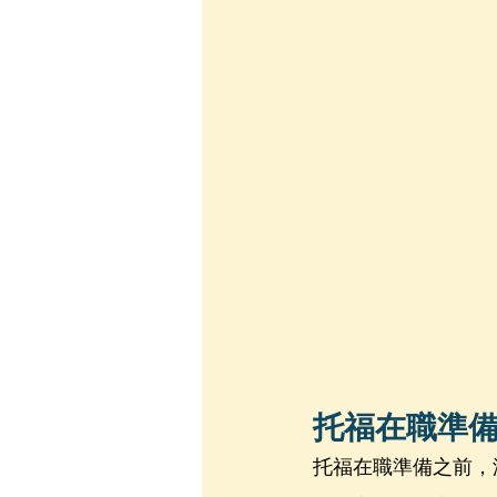
托福在職準
托福在職準備之前，