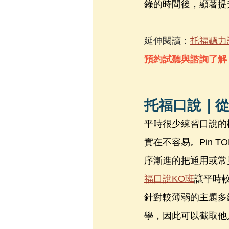
錄的時間後，顯著提
延伸閱讀：
托福聽力訓
預約試聽與諮詢了解 P
托福口說｜
平時很少練習口說的
實在不容易。Pin 
序漸進的把通用或常
福口說KO班
讓平時
針對較薄弱的主題多
學，因此可以截取他