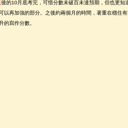
班
後的10月底考完，可惜分數未破百未達預期，但也更知
可以再加強的部分。之後約兩個月的時間，著重在穩住有
升的寫作分數。