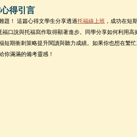
備心得引言
難題！ 這篇心得文學生分享透過
托福線上班
，成功在短
在托福口說與托福寫作取得顯著進步。同學分享如何利用高
福短期衝刺策略提升閱讀與聽力成績。如果你也想在繁忙
給你滿滿的備考靈感！