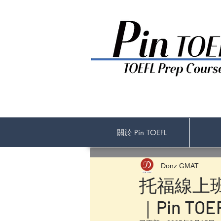
關於 Pin TOEFL
Donz GMAT
托福線上
｜Pin T