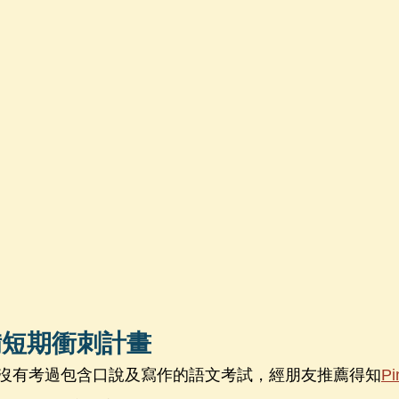
備短期衝刺計畫
沒有考過包含口說及寫作的語文考試，經朋友推薦得知
Pi