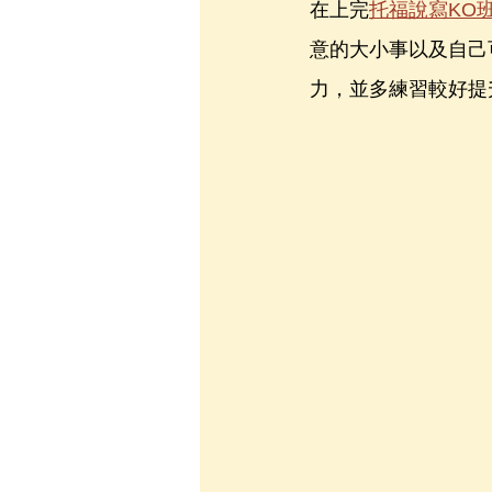
在上完
托福說寫KO
意的大小事以及自己
力，並多練習較好提