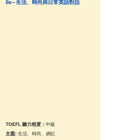
Go – 生活、時尚與日常英語對話
TOEFL 聽力程度：
中級
主題:
 生活、時尚、網紅