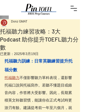
Donz GMAT
托福聽力練習攻略：3大
Podcast 助你提升TOEFL聽力分
數
已更新：
2025年3月19日
托福聽力訓練：日常英聽練習提升托
福分數
托福聽力
不僅影響聽力單科表現，還影響
托福口說與托福寫作。若聽不懂題目或錄
音內容，作答將大受影響。因此，長期累
積英文聆聽習慣，能讓你在正式考試時更
游刃有餘。建議從考前一年至六個月，就