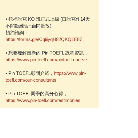
• 托福說寫 KO 班正式上線 (口說寫作14天
不間斷練習+顧問批改)
預約諮詢：
https://forms.gle/CqiiiyqH82QKQ1E87
• 想要暸解最新的 Pin TOEFL 課程資訊，
https://www.pin-toefl.com/pintoefl-course
• Pin TOEFL顧問介紹，
https://www.pin-
toefl.com/our-consultants
• Pin TOEFL同學的高分心得，
https://www.pin-toefl.com/testimonies
https://www.youtube.com/watch?
v=otJ7tU3TSLU&t=390s