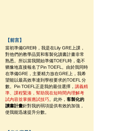
【前言】
當初準備GRE時，我是在Lily GRE上課，
對他們的教學品質和客製化讀書計畫非常
熟悉。所以當我開始準備TOEFL時，毫不
猶豫地直接報名了Pin TOEFL。由於我同時
在準備GRE，主要精力放在GRE上，我希
望能以最高效率達到學校要求的TOEFL 分
數。Pin TOEFL正是我的最佳選擇，
講義精
準、課程緊湊，幫助我在短時間內理解考
試內容並掌握應試技巧
。此外，
客製化的
讀書計畫
針對我的弱項提供有效的加強，
使我能迅速提升分數。