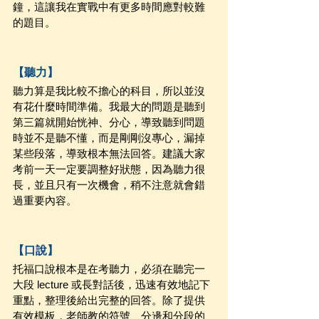
鐘，這讓我在實戰中有更多時間應對較難
的題目。
【聽力】
聽力算是我比較不擔心的科目，所以並沒
有花什麼時間準備。我最大的問題是聽到
第三篇就開始恍神、分心，導致聽到問題
時並不是聽不懂，而是剛剛沒專心，漏掉
某些段落，導致根本無法回答。建議大家
考前一天一定要調整好狀態，因為聽力很
長，並且只有一次機會，稍不注意就會錯
過重要內容。
【口說】
托福口說根本是在考聽力，必須在聽完一
大段 lecture 或長對話後，迅速有效地記下
重點，整理後給出完整的回答。除了提供
有效模板，老師教的符號、分邊和分段的