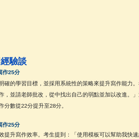
習經驗談
寫作25分
明確的學習目標，並採用系統性的策略來提升寫作能力。
作，並請老師批改，從中找出自己的弱點並加以改進。」
作分數從22分提升至28分。
寫作25分
效提升寫作效率。考生提到：「使用模板可以幫助我快速