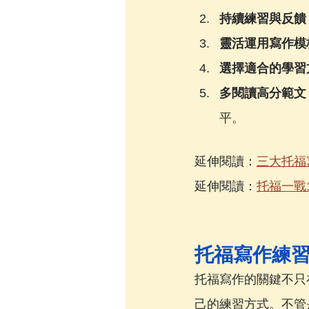
持續練習與反饋
靈活運用寫作模
選擇適合的學習
多閱讀高分範文
平。
延伸閱讀：
三大托福
延伸閱讀：
托福一戰
托福寫作練
托福寫作的關鍵不只
己的練習方式。不管