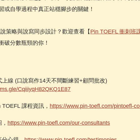
習或自學過程中真正站穩腳步的關鍵！
集口說策略與說寫同步設計？歡迎查看【
Pin TOEFL 衝刺
衝破分數瓶頸的你！
正式上線 (口說寫作14天不間斷練習+顧問批改)
forms.gle/CqiiiyqH82QKQ1E87
n TOEFL 課程資訊，
https://www.pin-toefl.com/pintoefl-c
介紹，
https://www.pin-toefl.com/our-consultants
學的高分心得，
https://www.pin-toefl.com/testimonies