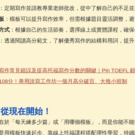
：定期寫作並請教專業老師批改，從中了解自己的不足並
板
：模板可以提升寫作效率，但需根據題目靈活調整，避
方式
：根據自己的生活節奏，選擇線上或實體課程，確保
：透過閱讀高分範文，了解優秀寫作的結構和用詞，提升
寫作常見錯誤及提高托福寫作分數的關鍵｜Pin TOEFL 
108分！善用說寫工作坊一個月高分破百、大推小班制
習從現在開始！
在於「每天練多少篇」或「用哪個模板」，而是你能不能
是用模板快速起步、靠線上托福課程搭配彈性學習，持續