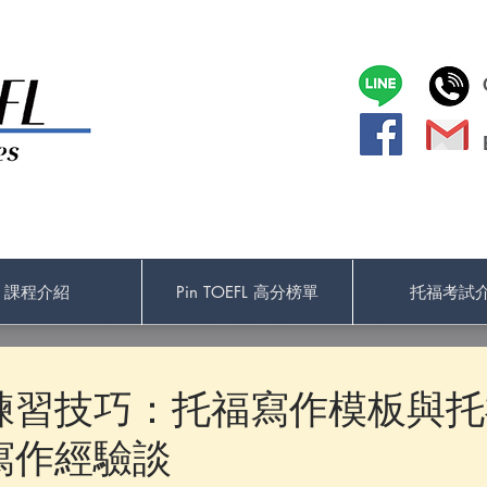
課程介紹
Pin TOEFL 高分榜單
托福考試
練習技巧：托福寫作模板與托
寫作經驗談