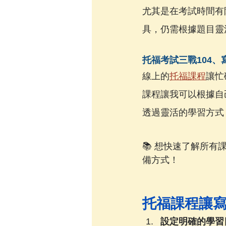
尤其是在考試時間有
具，仍需根據題目靈
托福考試三戰104、
線上的
托福課程
讓忙
課程讓我可以根據自
透過靈活的學習方式
📚 想快速了解所
備方式！
托福課程讓
設定明確的學習