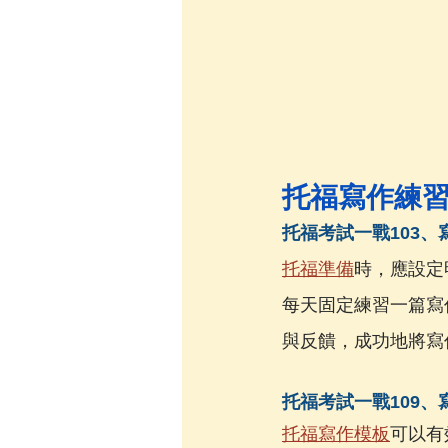
托福寫作練
托福考試一戰103、
托福準備
時，應設定
每天固定練習一篇寫
與反饋，成功地將寫
托福考試一戰109、
托福寫作模板
可以有