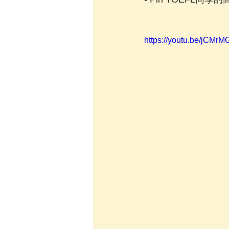
https://youtu.be/jCMrM