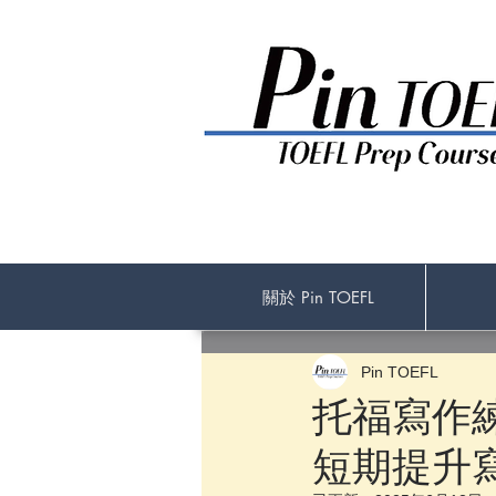
關於 Pin TOEFL
Pin TOEFL
托福寫作
短期提升