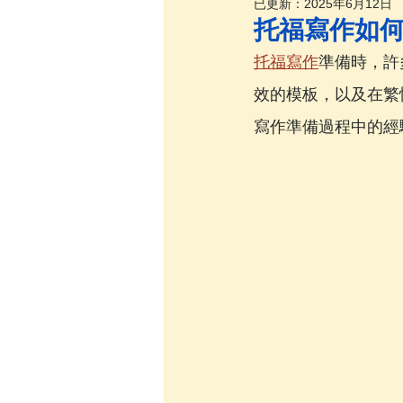
已更新：
2025年6月12日
托福寫作如
托福寫作
準備時，許
效的模板，以及在繁
寫作準備過程中的經