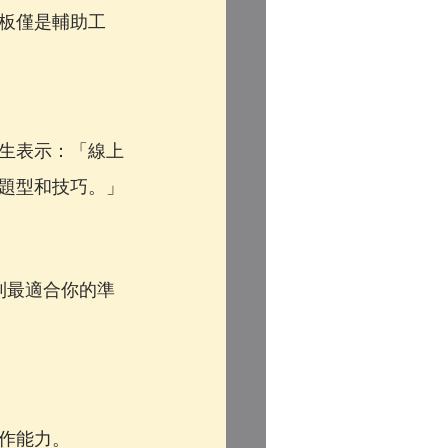
板僅是輔助工
生表示：「線上
題型和技巧。」
到最適合你的準
作能力。