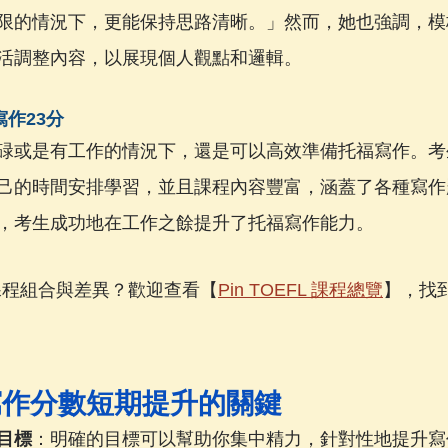
限的情況下，更能保持思路清晰。」然而，她也強調，模
活調整內容，以展現個人觀點和邏輯。
寫作23分
碌或是有工作的情況下，還是可以高效準備托福寫作。考
己的時間安排學習，並且課程內容豐富，涵蓋了各種寫作
，考生成功地在工作之餘提升了托福寫作能力。
有課程組合與差異？歡迎查看【
Pin TOEFL 課程總覽
】，找
寫作分數短期提升的關鍵
目標
：明確的目標可以幫助你集中精力，針對性地提升寫