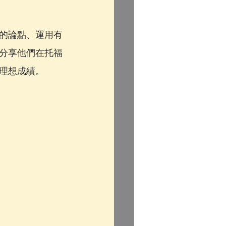
的論點、運用有
分享他們在托福
理想成績。