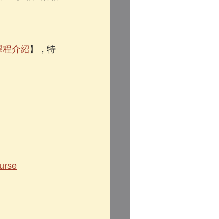
班課程介紹
】，特
ourse