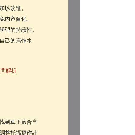
加以改進。
免內容僵化。
學習的持續性。
自己的寫作水
顧問解析
找到真正適合自
調整托福寫作計