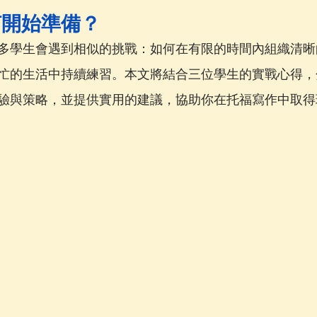
何開始準備？
多學生會遇到相似的挑戰：如何在有限的時間內組織清晰
忙的生活中持續練習。本文將結合三位學生的實戰心得，
驗與策略，並提供實用的建議，協助你在托福寫作中取得