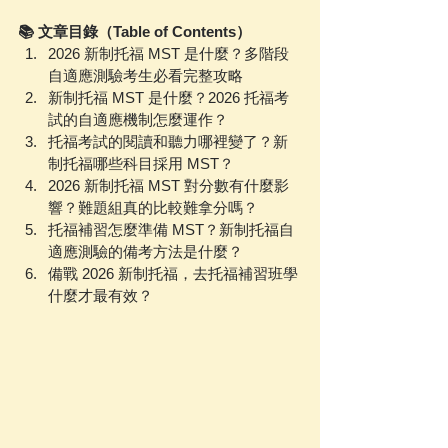
📚 文章目錄（Table of Contents）
2026 新制托福 MST 是什麼？多階段
自適應測驗考生必看完整攻略
新制托福 MST 是什麼？2026 托福考
試的自適應機制怎麼運作？
托福考試的閱讀和聽力哪裡變了？新
制托福哪些科目採用 MST？
2026 新制托福 MST 對分數有什麼影
響？難題組真的比較難拿分嗎？
托福補習怎麼準備 MST？新制托福自
適應測驗的備考方法是什麼？
備戰 2026 新制托福，去托福補習班學
什麼才最有效？