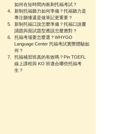
如何在短時間內衝刺托福考試？
新制托福聽力如何準備？托福聽力是
專注聽懂還是做筆記更重要？
新制托福口說怎麼準備？托福口說覆
誦題與面試題型應該怎麼應對？
托福考場要怎麼選？WHYGO 
Language Center 托福考試實際體驗如
何？
托福補習班真的有效嗎？Pin TOEFL 
線上課程與 KO 班適合哪些托福考
生？