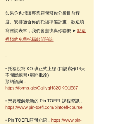
如果你也想讓專業顧問幫你分析目前程
度、安排適合你的托福準備計畫，歡迎填
寫諮詢表單，我們會盡快與你聯繫 ➤ 
點這
裡預約免費托福顧問諮詢
-
• 托福說寫 KO 班正式上線 (口說寫作14天
不間斷練習+顧問批改)
預約諮詢：
https://forms.gle/CqiiiyqH82QKQ1E87
• 想要暸解最新的 Pin TOEFL 課程資訊，
https://www.pin-toefl.com/pintoefl-course
• Pin TOEFL顧問介紹，
https://www.pin-
toefl.com/our-consultants