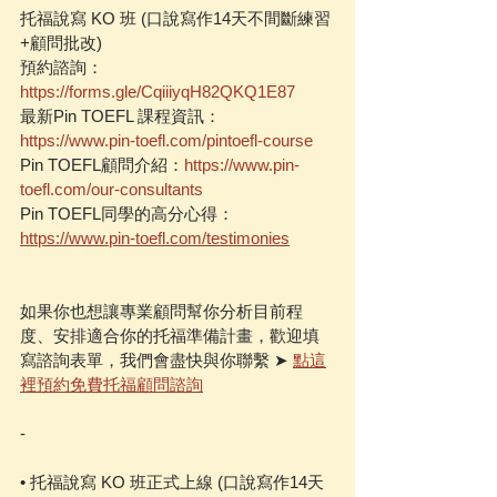
托福說寫 KO 班 (口說寫作14天不間斷練習
+顧問批改)
預約諮詢：
https://forms.gle/CqiiiyqH82QKQ1E87
最新Pin TOEFL 課程資訊：
https://www.pin-toefl.com/pintoefl-course
Pin TOEFL顧問介紹：
https://www.pin-
toefl.com/our-consultants
Pin TOEFL同學的高分心得：
https://www.pin-toefl.com/testimonies
如果你也想讓專業顧問幫你分析目前程
度、安排適合你的托福準備計畫，歡迎填
寫諮詢表單，我們會盡快與你聯繫 ➤ 
點這
裡預約免費托福顧問諮詢
-
• 托福說寫 KO 班正式上線 (口說寫作14天