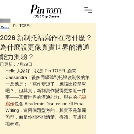
Pin TOEFL
2026 新制托福寫作在考什麼？
為什麼說更像真實世界的溝通
能力測驗？
已更新：
7月29日
Hello 大家好，我是 Pin TOEFL 顧問 
Cassandra！很多同學聽到托福改制後的第
一反應是：「寫作變短了，應該比較簡單
吧？」但其實，新制寫作變得更接近一件
事——真實世界的溝通能力。現在的
托福
寫作
包含 Academic Discussion 和 Email 
Writing，這兩個題型考的，其實不是華麗
句型，而是你能不能清楚、得體、有邏輯
地表達。