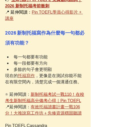
2026 新制托福考前衝刺
📍 延伸閱讀：
Pin TOEFL學員心得影片 + 
講座
2026 新制托福寫作為什麼每一句都必
須有功能？
每一句都要有功能
每一段都要有方向
多餘的句子會更明顯
現在的
托福寫作
，更像是在測試你能不能
在有限空間內，清楚完成一個溝通任務。
⭐️ 延伸閱讀：
新制托福考試一戰110！在校
考生新制托福高分備考心得｜Pin TOEFL
📍延伸閱讀：
有效托福讀書計畫一戰106
分！大推說寫工作坊＋先修資源穩固聽讀
Pin TOEFL Cassandra