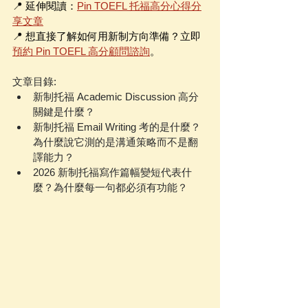
📍 延伸閱讀：
Pin TOEFL 托福高分心得分
享文章
📍 想直接了解如何用新制方向準備？立即
預約 Pin TOEFL 高分顧問諮詢
。
文章目錄:
新制托福 Academic Discussion 高分
關鍵是什麼？
新制托福 Email Writing 考的是什麼？
為什麼說它測的是溝通策略而不是翻
譯能力？
2026 新制托福寫作篇幅變短代表什
麼？為什麼每一句都必須有功能？