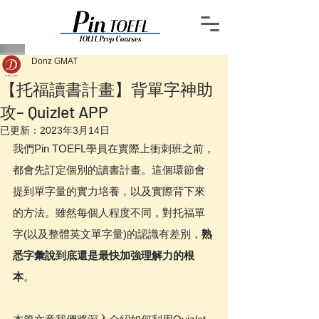
Donz GMAT
【托福讀書計畫】背單字神助
攻– Quizlet APP
已更新：
2023年3月14日
我們Pin TOEFL學員在實際上衝刺班之前，
都會先訂定個別的讀書計畫。這個環節會
提到單字量的實力培養，以及實際背下來
的方法。雖然每個人程度不同，對托福單
字(以及整體英文單字量)的認識有差別，
熟
悉字彙說到底還是最快加強理解力的根
本
。