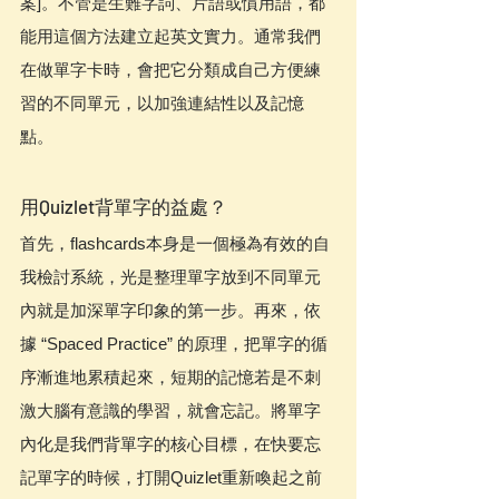
案]。不管是生難字詞、片語或慣用語，都
能用這個方法建立起英文實力。通常我們
在做單字卡時，會把它分類成自己方便練
習的不同單元，以加強連結性以及記憶
點。
用Quizlet背單字的益處？
首先，flashcards本身是一個極為有效的自
我檢討系統，光是整理單字放到不同單元
內就是加深單字印象的第一步。再來，依
據 “Spaced Practice” 的原理，把單字的循
序漸進地累積起來，短期的記憶若是不刺
激大腦有意識的學習，就會忘記。將單字
內化是我們背單字的核心目標，在快要忘
記單字的時候，打開Quizlet重新喚起之前