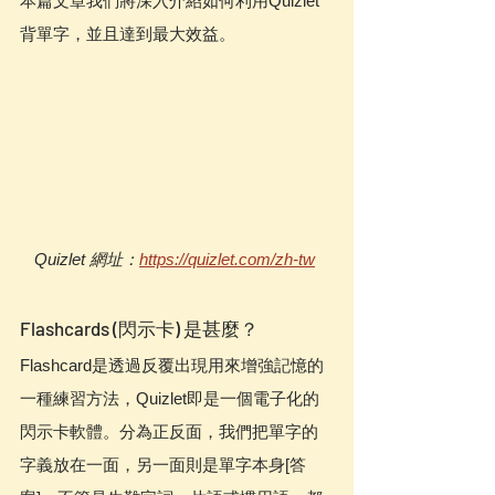
本篇文章我們將深入介紹如何利用Quizlet
背單字，並且達到最大效益。
Quizlet 網址：
https://quizlet.com/zh-tw
Flashcards (閃示卡) 是甚麼？
Flashcard是透過反覆出現用來增強記憶的
一種練習方法，Quizlet即是一個電子化的
閃示卡軟體。分為正反面，我們把單字的
字義放在一面，另一面則是單字本身[答