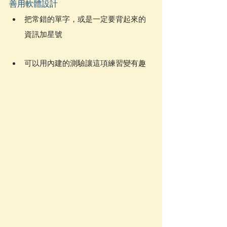
善用軟體設計
把常錯的單字，或是一定要背起來的
資訊加星號
可以用內建的測驗讓這項練習變有趣