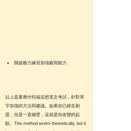
開啟聽力練習加強聽寫能力
以上是要應付托福這想英文考試，針對單
字加強的方法與建議。如果你已經在刷
題，但是一直碰壁，這就是你改變的起
點。This method works theoretically, but it 