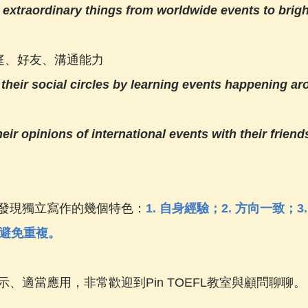
extraordinary things from worldwide events to brigh
ip：家庭、好友、溝通能力
heir social circles by learning events happening ar
ir opinions of international events with their friends
發現獨立寫作的幾個特色：
1. 自身經驗；2. 方向一致；
. 避免重複。
、適當應用，非常歡迎到Pin TOEFL教室與顧問聊聊。