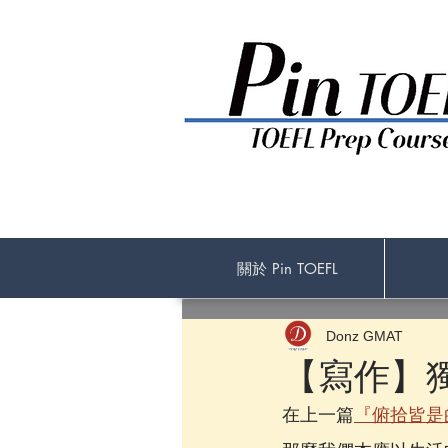
關於 Pin TOEFL
Donz GMAT
【寫作】
在上一篇
『俯拾皆是