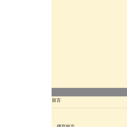
留言
撰寫留言......