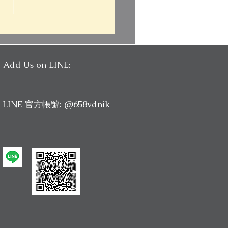
26 新制托福寫作在考什
為什麼說更像真實世界的
能力測驗？
Add Us on LINE:
LINE 官方帳號: @658vdnik