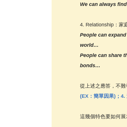
We can always find 
4. Relationsh
People can expand t
world…
People can share the
bonds…
從上述之應答，不難
(EX：簡單因果)；4
這幾個特色要如何展示