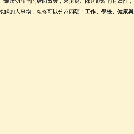
中最密切相關的層面出發，來撰寫、陳述觀點的有效性，
接觸的人事物，粗略可以分為四類：
工作、學校、健康與