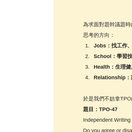
為求面對題幹議題時
思考的方向：
Jobs：找工
School：學
Health：生理健康
Relations
於是我們不妨拿TPO
題目：TPO-47
Independent Writing
Do you agree or disa