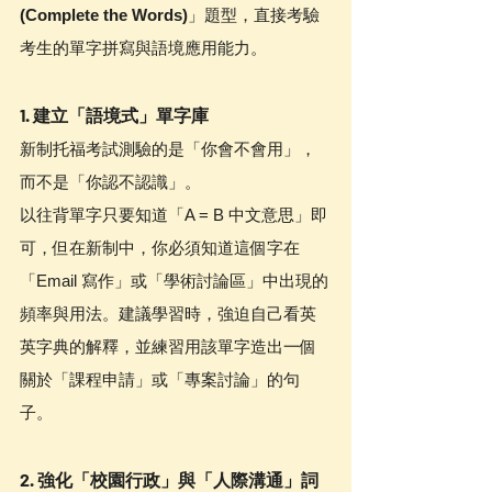
(Complete the Words)
」題型，直接考驗
考生的單字拼寫與語境應用能力。
1. 建立「語境式」單字庫
新制托福考試測驗的是「你會不會用」，
而不是「你認不認識」。
以往背單字只要知道「A = B 中文意思」即
可，但在新制中，你必須知道這個字在
「Email 寫作」或「學術討論區」中出現的
頻率與用法。建議學習時，強迫自己看英
英字典的解釋，並練習用該單字造出一個
關於「課程申請」或「專案討論」的句
子。
2. 強化「校園行政」與「人際溝通」詞