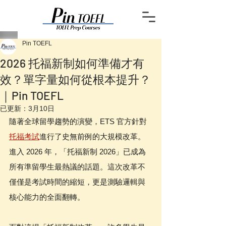
Pin TOEFL
2026 托福新制如何準備才有
效？單字量如何從根本提升？
｜Pin TOEFL
已更新：
3月10日
隨著全球留學趨勢的演變，ETS 官方針對
托福考試
進行了史無前例的大規模改革。
進入 2026 年，「托福新制 2026」已成為
所有準留學生最熱議的話題。這次改革不
僅僅是考試時間的縮短，更是測驗邏輯與
核心能力的全面翻轉。