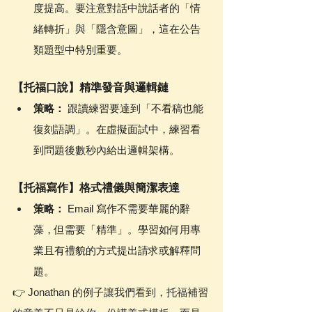
度提高。要注意對話中說話者的「情
緒轉折」與「隱含意圖」，這在公告
類題型中特別重要。
【托福口說】精準發音與邏輯鏈
策略：
 跟讀練習要達到「不看稿也能
復刻語調」。在虛擬面試中，練習看
到問題後數秒內給出邏輯架構。
【托福寫作】格式禮儀與簡潔表達
策略：
 Email 寫作不需要華麗的辭
藻，但需要「精準」。學習如何用專
業且有禮貌的方式提出請求或解釋問
題。
👉 Jonathan 的例子讓我們看到，托福補習