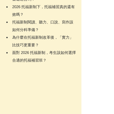
2026 托福新制下，托福補習真的還有
效嗎？
托福新制閱讀、聽力、口說、寫作該
如何分科準備？
為什麼在托福新制改革後，「實力」
比技巧更重要？
面對 2026 托福新制，考生該如何選擇
合適的托福補習班？