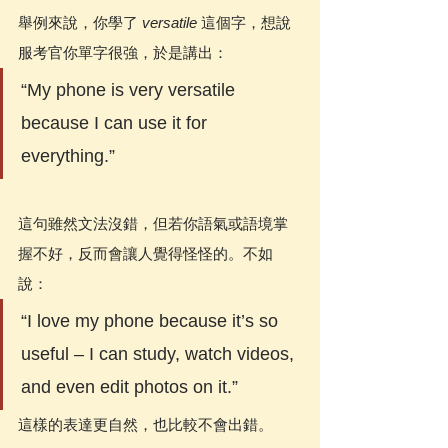
舉例來說，你學了 
versatile
 這個字，想說
服考官你單字很強，於是講出：
“My phone is very versatile 
because I can use it for 
everything.”
這句雖然文法沒錯，但若你語氣或語境掌
握不好，反而會讓人覺得怪怪的。不如
說：
“I love my phone because it’s so 
useful – I can study, watch videos, 
and even edit photos on it.”
這樣的表達更自然，也比較不會出錯。