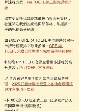
片課程方案：
Pin TOEFL 線上影片課程介
紹
還有更多托福口說準備技巧與高分策略，
歡迎關注我們的網站與部落格，掌握第一
手的托福高分秘訣！
📅 想知道 GRE 與 TOEFL 準備順序與留學
申請時程安排？歡迎參考：
GRE 與 
TOEFL 怎麼安排準備？完整留學時程解析
🌐 前往 Pin TOEFL 官網查看更多課程與高
分資源：
Pin TOEFL 官方網站
📍 還沒選好考場？歡迎參考這篇精選整
理：
2025 托福考場怎麼選？各地考場環境
與注意事項一次看
• 托福說寫 KO 班正式上線 (口說寫作14天
不間斷練習+顧問批改)