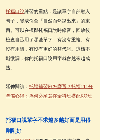
托福口說
練習的重點，是讓單字自然融入
句子，變成你會「自然而然說出來」的東
西。可以在模擬托福口說時錄音，回放後
檢查自己用了哪些單字，有沒有重複、有
沒有用錯，有沒有更好的替代詞。這樣不
斷微調，你的托福口說用字就會越來越成
熟。
延伸閱讀：
托福補習班怎麼選？托福111分
準備心得：為何必須選擇全科班搭配KO班
托福口說單字不求越多越好而是用得
剛剛好