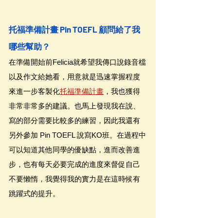
托福準備計畫 Pin TOEFL 顧問給了我
哪些幫助？
在準備開始前Felicia就希望我傳口說錄音檔
以及作文給她看，用意就是迅速掌握程度
來進一步客製化
托福準備計畫
，我也獲得
非常非常多的建議。也馬上發現我在說、
寫的部分需要比較多的練習，因此我還有
另外參加 Pin TOEFL 說寫KO班。在過程中
可以知道其他同學的優缺點，進而改善進
步，也有每天必要完成的進度來督促自己
不要懶惰，我覺得我的實力是在這時候有
跳躍式的提升。