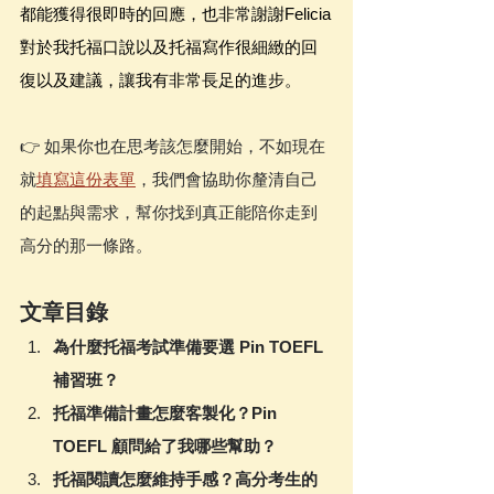
都能獲得很即時的回應，也非常謝謝Felicia
對於我托福口說以及托福寫作很細緻的回
復以及建議，讓我有非常長足的進步。
👉 如果你也在思考該怎麼開始，不如現在
就
填寫這份表單
，我們會協助你釐清自己
的起點與需求，幫你找到真正能陪你走到
高分的那一條路。
文章目錄
為什麼托福考試準備要選 Pin TOEFL 
補習班？
托福準備計畫怎麼客製化？Pin 
TOEFL 顧問給了我哪些幫助？
托福閱讀怎麼維持手感？高分考生的