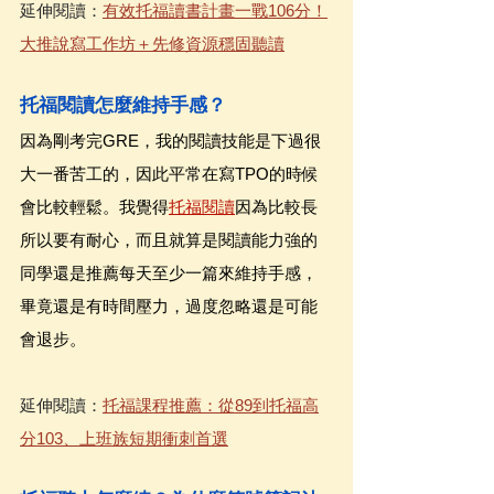
延伸閱讀：
有效托福讀書計畫一戰106分！
大推說寫工作坊＋先修資源穩固聽讀
托福閱讀怎麼維持手感？
因為剛考完GRE，我的閱讀技能是下過很
大一番苦工的，因此平常在寫TPO的時候
會比較輕鬆。我覺得
托福閱讀
因為比較長
所以要有耐心，而且就算是閱讀能力強的
同學還是推薦每天至少一篇來維持手感，
畢竟還是有時間壓力，過度忽略還是可能
會退步。
延伸閱讀：
托福課程推薦：從89到托福高
分103、上班族短期衝刺首選