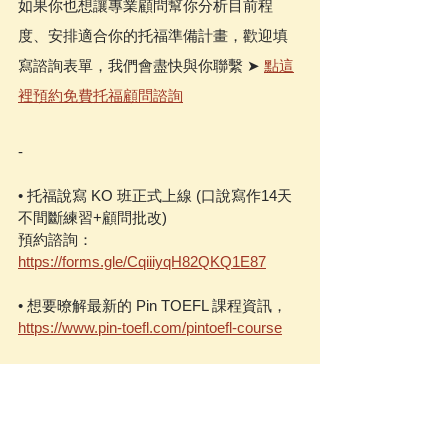
如果你也想讓專業顧問幫你分析目前程
度、安排適合你的托福準備計畫，歡迎填
寫諮詢表單，我們會盡快與你聯繫 ➤ 
點這
裡預約免費托福顧問諮詢
-
• 托福說寫 KO 班正式上線 (口說寫作14天
不間斷練習+顧問批改)
預約諮詢：
https://forms.gle/CqiiiyqH82QKQ1E87
• 想要暸解最新的 Pin TOEFL 課程資訊，
https://www.pin-toefl.com/pintoefl-course
• Pin TOEFL顧問介紹，
https://www.pin-
toefl.com/our-consultants
• Pin TOEFL同學的高分心得，