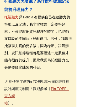
托福聽力怎麼練？為什麼符號筆記法
能提升理解力？
托福聽力
課 Felicia 有提供自己在做聽力的
符號以及記法，我非常推薦一定要學起
來，不僅能壓縮資訊整理的時間，也能夠
在口說的不同task裡面運用。另外，我覺得
托福聽力真的要多做，因為考點、語氣辨
別、資訊細節這種都是要經過一定累積才
能有很好的提升，因此我認為托福聽力也
是需要經常練習的科目。
📍 想快速了解Pin TOEFL高分衝刺班課程
設計與顧問制度？歡迎參考【
Pin TOEFL 
官方網
站
】。