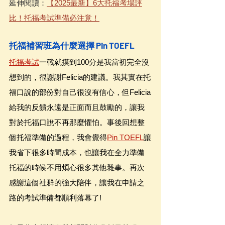
延伸閱讀：
【2025最新】6大托福考場評
比！托福考試準備必注意！
托福補習班為什麼選擇 Pin TOEFL
托福考試
一戰就摸到100分是我當初完全沒
想到的，很謝謝Felicia的建議。我其實在托
福口說的部份對自己很沒有信心，但Felicia
給我的反饋永遠是正面而且鼓勵的，讓我
對於托福口說不再那麼懼怕。事後回想整
個托福準備的過程，我會覺得
Pin TOEFL
讓
我省下很多時間成本，也讓我在全力準備
托福的時候不用煩心很多其他雜事。再次
感謝這個社群的強大陪伴，讓我在申請之
路的考試準備都順利落幕了!