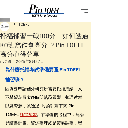
Pin TOEFL
托福補習一戰100分，如何透過
KO班寫作拿高分 ？Pin TOEFL
高分心得分享
已更新：
2025年9月27日
為什麼托福考試準備要選 Pin TOEFL 
補習班？
因為要申請國外研究所需要托福成績，又
不希望花費太多時間熟悉題型、整理教材
以及資源，就透過Lily的引薦下來 Pin 
TOEFL 
托福補習
。在準備的過程中，無論
是讀書計畫、資源整理或是策略調整，我