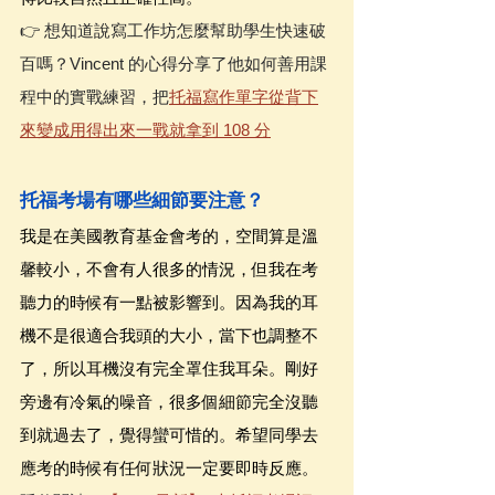
👉 想知道說寫工作坊怎麼幫助學生快速破
百嗎？Vincent 的心得分享了他如何善用課
程中的實戰練習，把
托福寫作單字從背下
來變成用得出來一戰就拿到 108 分
托福考場有哪些細節要注意？
我是在美國教育基金會考的，空間算是溫
馨較小，不會有人很多的情況，但我在考
聽力的時候有一點被影響到。因為我的耳
機不是很適合我頭的大小，當下也調整不
了，所以耳機沒有完全罩住我耳朵。剛好
旁邊有冷氣的噪音，很多個細節完全沒聽
到就過去了，覺得蠻可惜的。希望同學去
應考的時候有任何狀況一定要即時反應。