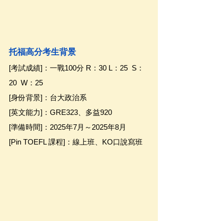
托福高分考生背景
[考試成績]：一戰100分 R：30 L：25  S：
20  W：25 
[身份背景]：台大政治系 
[英文能力]：GRE323、多益920 
[準備時間]：2025年7月～2025年8月 
[Pin TOEFL 課程]：線上班、KO口說寫班