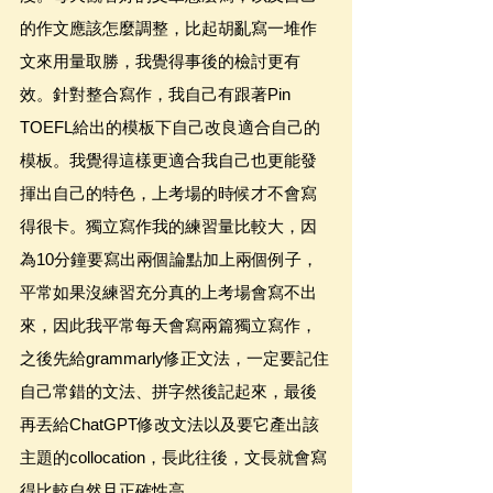
的作文應該怎麼調整，比起胡亂寫一堆作
文來用量取勝，我覺得事後的檢討更有
效。針對整合寫作，我自己有跟著Pin 
TOEFL給出的模板下自己改良適合自己的
模板。我覺得這樣更適合我自己也更能發
揮出自己的特色，上考場的時候才不會寫
得很卡。獨立寫作我的練習量比較大，因
為10分鐘要寫出兩個論點加上兩個例子，
平常如果沒練習充分真的上考場會寫不出
來，因此我平常每天會寫兩篇獨立寫作，
之後先給grammarly修正文法，一定要記住
自己常錯的文法、拼字然後記起來，最後
再丟給ChatGPT修改文法以及要它產出該
主題的collocation，長此往後，文長就會寫
得比較自然且正確性高。