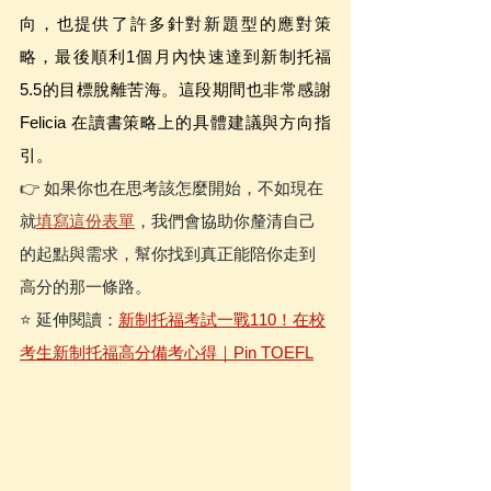
向，也提供了許多針對新題型的應對策
略，最後順利1個月內快速達到新制托福 
5.5的目標脫離苦海。這段期間也非常感謝 
Felicia 在讀書策略上的具體建議與方向指
引。
👉 如果你也在思考該怎麼開始，不如現在
就
填寫這份表單
，我們會協助你釐清自己
的起點與需求，幫你找到真正能陪你走到
高分的那一條路。
⭐️ 延伸閱讀：
新制托福考試一戰110！在校
考生新制托福高分備考心得｜Pin TOEFL