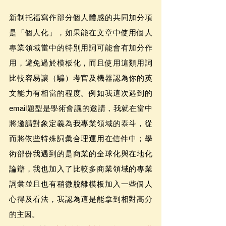
新制托福寫作部分個人體感的共同加分項
是「個人化」，如果能在文章中使用個人
專業領域當中的特別用詞可能會有加分作
用，避免過於模板化，而且使用這類用詞
比較容易讓（騙）考官及機器認為你的英
文能力有相當的程度。例如我這次遇到的
email題型是學術會議的邀請，我就在當中
將邀請對象定義為我專業領域的泰斗，從
而將依些特殊詞彙合理運用在信件中；學
術部份我遇到的是商業的全球化與在地化
論辯，我也加入了比較多商業領域的專業
詞彙並且也有稍微脫離模板加入一些個人
心得及看法，我認為這是能拿到相對高分
的主因。