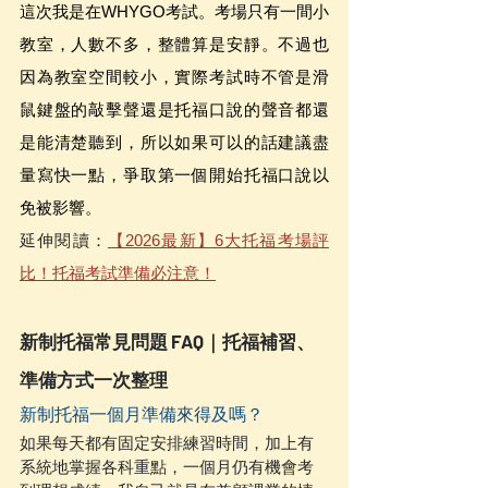
這次我是在WHYGO考試。考場只有一間小
教室，人數不多，整體算是安靜。不過也
因為教室空間較小，實際考試時不管是滑
鼠鍵盤的敲擊聲還是托福口說的聲音都還
是能清楚聽到，所以如果可以的話建議盡
量寫快一點，爭取第一個開始托福口說以
免被影響。
延伸閱讀：
【2026最新】6大托福考場評
比！托福考試準備必注意！
新制托福常見問題 FAQ｜托福補習、
準備方式一次整理
新制托福一個月準備來得及嗎？
如果每天都有固定安排練習時間，加上有
系統地掌握各科重點，一個月仍有機會考