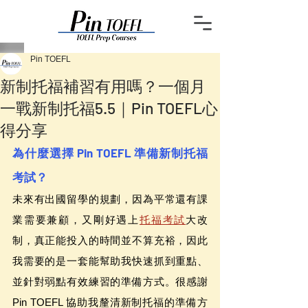
Pin TOEFL
新制托福補習有用嗎？一個月
一戰新制托福5.5｜Pin TOEFL心
得分享
為什麼選擇 Pin TOEFL 準備新制托福
考試？
未來有出國留學的規劃，因為平常還有課
業需要兼顧，又剛好遇上
托福考試
大改
制，真正能投入的時間並不算充裕，因此
我需要的是一套能幫助我快速抓到重點、
並針對弱點有效練習的準備方式。很感謝 
Pin TOEFL 協助我釐清新制托福的準備方