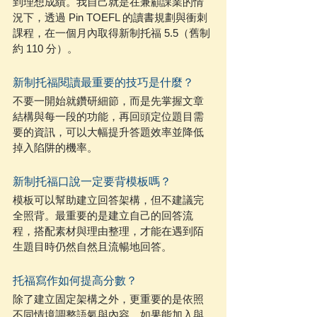
到理想成績。我自己就是在兼顧課業的情
況下，透過 Pin TOEFL 的讀書規劃與衝刺
課程，在一個月內取得新制托福 5.5（舊制
約 110 分）。
新制托福閱讀最重要的技巧是什麼？
不要一開始就鑽研細節，而是先掌握文章
結構與每一段的功能，再回頭定位題目需
要的資訊，可以大幅提升答題效率並降低
掉入陷阱的機率。
新制托福口說一定要背模板嗎？
模板可以幫助建立回答架構，但不建議完
全照背。最重要的是建立自己的回答流
程，搭配素材與理由整理，才能在遇到陌
生題目時仍然自然且流暢地回答。
托福寫作如何提高分數？
除了建立固定架構之外，更重要的是依照
不同情境調整語氣與內容。如果能加入與