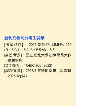
新制托福高分考生背景
[考試成績]： 2026 新制托福5.5分/ 110 
(R：5.0/ L：5.0/ S：5.5 /W：5.5)
[身份背景]：國立臺北大學法律學系大四
（應屆畢業）
[英文能力]：TOEIC 905 (2022)
[課程選擇]：2026/3 實體衝刺班、說寫班
（2026/4考試）