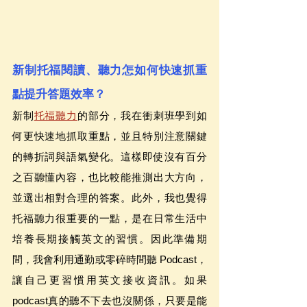
新制托福閱讀、聽力怎如何快速抓重
點提升答題效率？
新制
托福聽力
的部分，我在衝刺班學到如
何更快速地抓取重點，並且特別注意關鍵
的轉折詞與語氣變化。這樣即使沒有百分
之百聽懂內容，也比較能推測出大方向，
並選出相對合理的答案。此外，我也覺得
托福聽力很重要的一點，是在日常生活中
培養長期接觸英文的習慣。因此準備期
間，我會利用通勤或零碎時間聽 Podcast，
讓自己更習慣用英文接收資訊。如果
podcast真的聽不下去也沒關係，只要是能