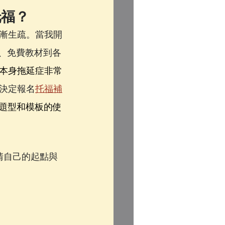
托福？
漸生疏。當我開
片、免費教材到各
本身拖延症非常
決定報名
托福補
的題型和模板的使
清自己的起點與