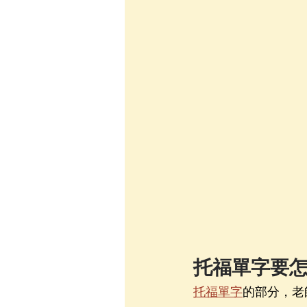
托福單字要
托福單字
的部分，老