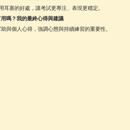
用耳塞的好處，讓考試更專注、表現更穩定。
有用嗎？我的最終心得與建議
FL 的幫助與個人心得，強調心態與持續練習的重要性。