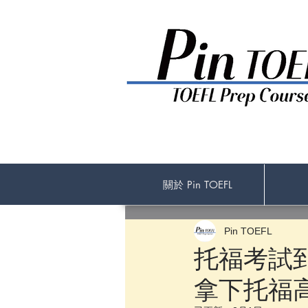
關於 Pin TOEFL
Pin TOEFL
托福考試
拿下托福高分