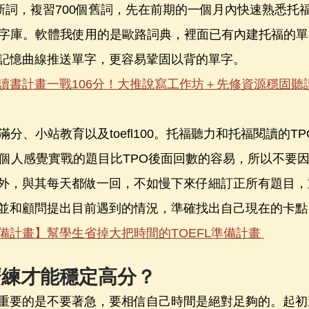
個新詞，複習700個舊詞，先在前期的一個月內快速熟悉托
單字庫。軟體我使用的是歐路詞典，裡面已有內建托福的
記憶曲線推送單字，更容易鞏固以背的單字。
讀書計畫一戰106分！大推說寫工作坊＋先修資源穩固聽
滿分、小站教育以及toefl100。托福聽力和托福閱讀的TP
，個人感覺實戰的題目比TPO後面回數的容易，所以不要
外，與其每天都做一回，不如慢下來仔細訂正所有題目，
並和顧問提出目前遇到的情況，準確找出自己現在的卡點
備計畫】幫學生省掉大把時間的TOEFL準備計畫 
麼練才能穩定高分？
重要的是不要著急，要相信自己時間是絕對足夠的。起初