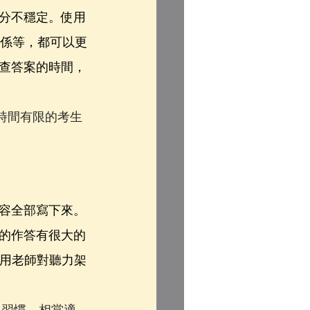
分不穩定。使用
關係等，都可以更
查答案的時間，
時間有限的考生
容全部寫下來。
的作答有很大的
使用老師對聽力架