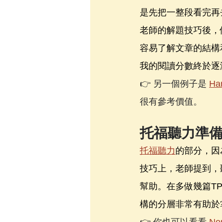
是先把一整段看完再
老師的解題技巧後，
容易了解文章的結構
我的閱讀分數終於逐
👉 另一個例子是 
Ha
很有參考價值。
托福聽力準
托福聽力
的部分，因
技巧上，老師提到，
幫助。在多做幾篇T
構的分層非常有助於