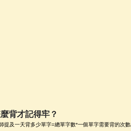
怎麼背才記得牢？
師提及一天背多少單字=總單字數*一個單字需要背的次數