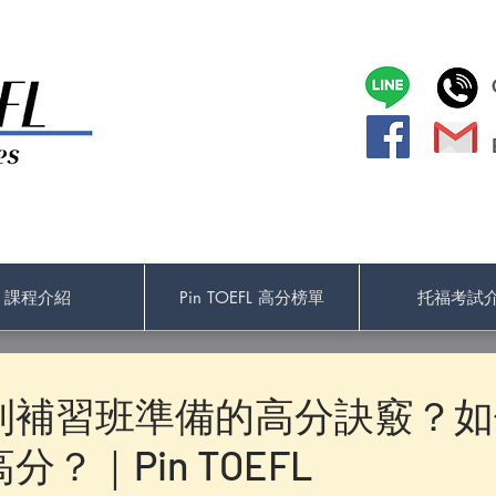
課程介紹
Pin TOEFL 高分榜單
托福考試
到補習班準備的高分訣竅？如
？｜Pin TOEFL