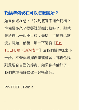
托福準備現在可以怎麼開始？
如果你還在想：「我到底適不適合托福？
準備要多久？從哪裡開始比較好？」那就
先給自己一個小目標，先從「了解自己狀
況」開始。然後，填一下這份【
Pin 
TOEFL 顧問諮詢表單
】讓我們幫你抓出下
一步。不管你選擇自學或補習，都祝你找
到最適合自己的節奏。如果你準備好了，
我們也準備好陪你一起衝高分。
Pin TOEFL Felicia
-