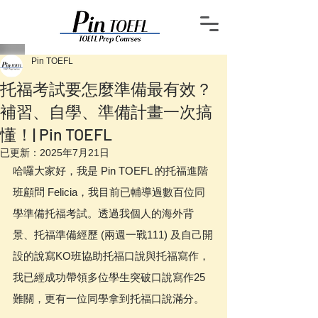
Pin TOEFL
托福考試要怎麼準備最有效？
補習、自學、準備計畫一次搞
懂！| Pin TOEFL
已更新：
2025年7月21日
哈囉大家好，我是 Pin TOEFL 的托福進階
班顧問 Felicia，我目前已輔導過數百位同
學準備托福考試。透過我個人的海外背
景、托福準備經歷 (兩週一戰111) 及自己開
設的說寫KO班協助托福口說與托福寫作，
我已經成功帶領多位學生突破口說寫作25
難關，更有一位同學拿到托福口說滿分。