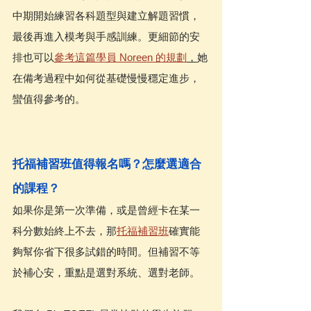
中期開始練習各科題型與建立解題習慣，
最後再進入模考與手感訓練。更細節的安
排也可以
參考這篇學員 Noreen 的規劃
，
她
在備考過程中如何從基礎慢慢穩定進步，
蠻值得參考的。
托福補習班值得報名嗎？怎麼選適合
的課程？
如果你是第一次準備，或是曾經卡在某一
科分數始終上不去，那
托福補習班
確實能
夠幫你省下很多試錯的時間。但補習不等
於補心安，重點是選對系統、選對老師。