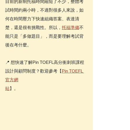
目前的新制托福時間縮短了不少，整體考
試時間約兩小時，不過對很多人來說，如
何在時間壓力下快速組織答案、表達清
楚，還是很有挑戰性。所以，
托福準備
不
能只是「多做題目」，而是要理解考試背
後在考什麼。
📍 想快速了解Pin TOEFL高分衝刺班課程
設計與顧問制度？歡迎參考【
Pin TOEFL 
官方網
站
】。