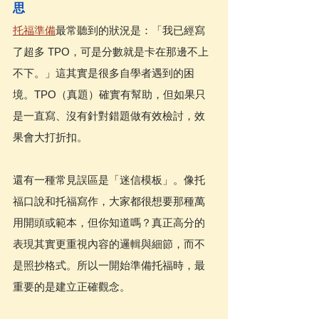
思
托福準備
最常聽到的狀況是：「我已經寫
了超多 TPO，可是分數就是卡在那邊不上
不下。」這其實是很多自學者遇到的困
境。TPO（真題）確實有幫助，但如果只
是一直寫、沒有針對錯題做有效檢討，效
果會大打折扣。
還有一種常見誤區是「迷信模板」。像托
福口說和托福寫作，大家都很想要那種萬
用開頭或範本，但你知道嗎？真正高分的
表現其實更重視內容的邏輯與細節，而不
是照抄格式。所以一開始準備托福時，最
重要的是建立正確觀念。