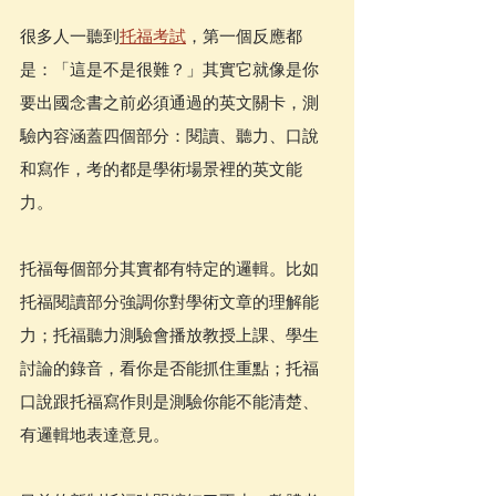
很多人一聽到
托福考試
，第一個反應都
是：「這是不是很難？」其實它就像是你
要出國念書之前必須通過的英文關卡，測
驗內容涵蓋四個部分：閱讀、聽力、口說
和寫作，考的都是學術場景裡的英文能
力。
托福每個部分其實都有特定的邏輯。比如
托福閱讀部分強調你對學術文章的理解能
力；托福聽力測驗會播放教授上課、學生
討論的錄音，看你是否能抓住重點；托福
口說跟托福寫作則是測驗你能不能清楚、
有邏輯地表達意見。