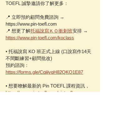
TOEFL 誠摯邀請你了解更多：
📍 立即預約顧問免費諮詢 → 
https://www.pin-toefl.com 
📍 想更了解
托福說寫ＫＯ衝刺班
安排 → 
https://www.pin-toefl.com/koclass
• 托福說寫 KO 班正式上線 (口說寫作14天
不間斷練習+顧問批改)
預約諮詢：
https://forms.gle/CqiiiyqH82QKQ1E87
• 想要暸解最新的 Pin TOEFL 課程資訊，
https://www.pin-toefl.com/pintoefl-course
• Pin TOEFL顧問介紹，
https://www.pin-
toefl.com/our-consultants
• Pin TOEFL同學的高分心得，
https://www.pin-toefl.com/testimonies