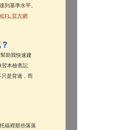
達到基準水平。
TOEFL 官方網
配？
，幫助我快速建
用練習本檢查記
不只是背過，而
托福裡那些落落