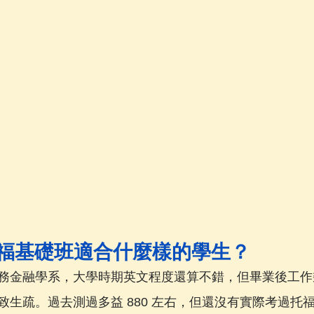
FL 托福基礎班適合什麼樣的學生？
務金融學系，大學時期英文程度還算不錯，但畢業後工作
致生疏。過去測過多益 880 左右，但還沒有實際考過托