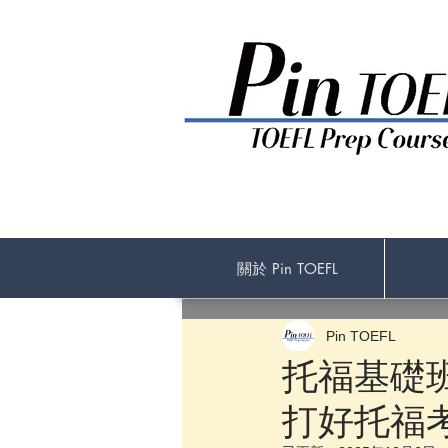
關於 Pin TOEFL
Pin TOEFL
托福基礎班
打好托福