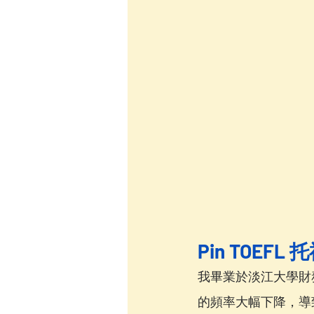
Pin TOE
我畢業於淡江大學財
的頻率大幅下降，導