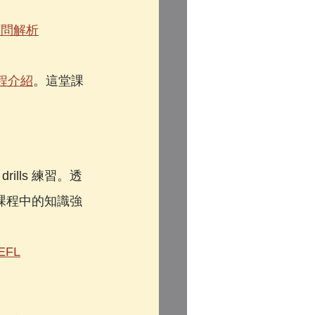
顧問解析
課程介紹
。這堂課
lls 練習。透
把課程中的知識強
FL