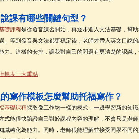
口說課有哪些關鍵句型？
基礎課程
是從發音練習開始，再逐步進入文法基礎，幫助
誤。等到發音與文法都更穩定後，老師才帶入英文口說的
能力。這樣的安排，讓我對自己的問題有更清楚的認識，
流暢度三大重點
程的寫作模板怎麼幫助托福寫作？
福基礎課程
採取像工作坊一樣的模式，一邊學習新的知識
方式能很快驗證自己對於課程內容的理解，不會只是老師
知識轉化為能力。同時，老師很能理解並接受同學不同的