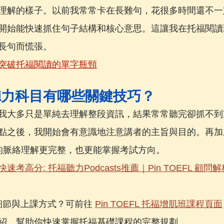
理解的樣子。以前我常常卡在長難句，花很多時間還不一
開始能快速抓住句子結構和核心意思。這讓我在托福閱讀
長句而慌張。
突破托福閱讀的單字瓶頸
聽力科目有哪些關鍵技巧？
我大多只是單純去理解整段資訊，結果常常聽完卻抓不到
點之後，我開始會有意識地注意講者的主旨與目的。再加
re 的脈絡理解更完整，也更能掌握考試方向。
速考高分: 托福聽力Podcasts推薦｜Pin TOEFL 顧問解
細節與上課方式？可前往 
Pin TOEFL 托福增肌班課程頁面
紹，幫助你快速掌握托福基礎課程的完整規劃。