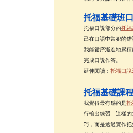
托福基礎班
托福口說部分的
托福
己在口語中常犯的錯
我能循序漸進地累積
完成口說作答。
延伸閱讀：
托福口說
托福基礎課
我覺得最有感的是
托
行輸出練習。這樣的
巧，而是透過實作把