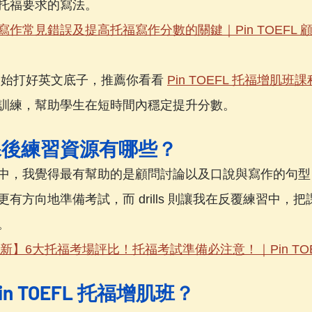
托福要求的寫法。
寫作常見錯誤及提高托福寫作分數的關鍵｜Pin TOEFL 
開始打好英文底子，推薦你看看 
Pin TOEFL 托福增肌班
訓練，幫助學生在短時間內穩定提升分數。
課後練習資源有哪些？
中，我覺得最有幫助的是顧問討論以及口說與寫作的句型 dri
有方向地準備考試，而 drills 則讓我在反覆練習中，
。
最新】6大托福考場評比！托福考試準備必注意！｜Pin TOE
n TOEFL 托福增肌班？