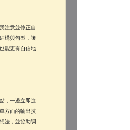
我注意並修正自
結構與句型，讓
也能更有自信地
點，一邊立即進
單方面的輸出技
想法，並協助調