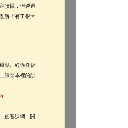
定讀懂，但透過
理解上有了很大
重點。經過托福
上練習本裡的訓
析
，查看課綱、開