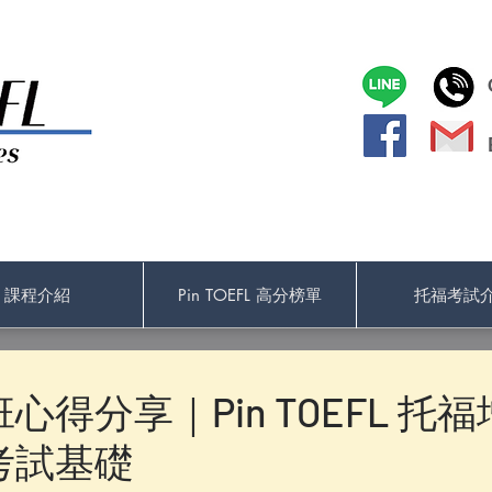
課程介紹
Pin TOEFL 高分榜單
托福考試
心得分享｜Pin TOEFL 托
考試基礎