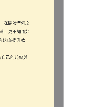
？
。在開始準備之
練，更不知道如
能力並提升效
清自己的起點與