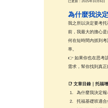
已更新：
2025年10月6日
為什麼我決
我之所以決定要考托
前，我最大的擔心是
何在短時間內抓到考
率。
👉 如果你也在思
需求，幫你找到真正
📑 文章目錄｜托福
為什麼我決定報
托福基礎班適合