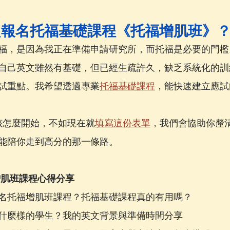
定報名托福基礎課程《托福增肌班》
福，是因為我正在準備申請研究所，而托福是必要的門檻
自己英文雖然有基礎，但已經生疏許久，缺乏系統化的訓
試重點。我希望透過專業
托福基礎課程
，能快速建立應試
考該怎麼開始，不如現在就
填寫這份表單
，我們會協助你釐
能陪你走到高分的那一條路。
增肌班課程心得分享
名托福增肌班課程？托福基礎課程真的有用嗎？
什麼樣的學生？我的英文背景與準備時間分享