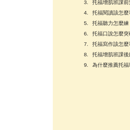
托福增肌班課前
托福閱讀該怎麼
托福聽力怎麼練
托福口說怎麼突
托福寫作該怎麼
托福增肌班課後
為什麼推薦托福