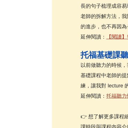
長的句子梳理成容易
老師的拆解方法，我
的進步，也不再因為
延伸閱讀：
【閱讀】
托福基礎課
以前做聽力的時候，
基礎課程中老師的提
練，讓我對 lectu
延伸閱讀：
托福聽力快
👉 想了解更多課程
課時段與課程內容介