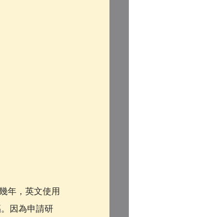
幾年，英文使用
福。因為申請研