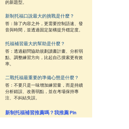
的新題型。
新制托福口說最大的挑戰是什麼？
答：除了內容之外，更需要控制語速、發
音與時間，並透過固定架構提升穩定度。
托福補習最大的幫助是什麼？
答：透過顧問協助規劃讀書計畫、分析弱
點、調整練習方向，比起自己摸索更有效
率。
二戰托福最重要的準備心態是什麼？
答：不要只是一味增加練習量，而是持續
分析錯誤、改善弱點，並在考場保持專
注、不糾結失誤。
新制托福補習推薦嗎？我推薦 Pin 
TOEFL 的原因