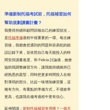
準備新制托福考試前，托福補習如何
幫助規劃讀書計畫？
我覺得持續和顧問回報自己的練習狀況，
是
托福準備
過程中很重要的一環。每次練
習後，我都會把遇到的問題和容易犯的錯
誤記錄下來，並依照自己每天能投入的時
間安排讀書進度。和 Felicia 討論後，她會
協助我調整練習方向，讓我能持續維持已
經熟悉的題型，同時把更多時間投入在相
對薄弱的部分。比起一味增加練習量，這
種有方向、有重點的準備方式，不僅效率
更高，也讓我在備考過程中更有信心。
延伸閱讀：
新制托福補習有用嗎？一個月