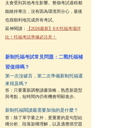
太會受到其他考生影響。整個考試過程都
能維持專注，沒有因為環境而分心，最後
也很順利地完成所有考試。
延伸閱讀：
【2026最新】6大托福考場評
比！托福考試準備必注意！
新制托福考試常見問題：二戰托福補
習值得嗎？
第一次沒破百，第二次準備新制托福還
來得及嗎？
答：只要重新調整讀書策略，熟悉新題型
與考點，短時間內仍有機會明顯進步。
新制托福閱讀最需要加強的是什麼？
答：除了單字量之外，更重要的是句型結
構分析、段落架構理解，以及適應填空題