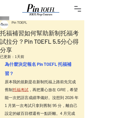
Pin TOEFL
托福補習如何幫助新制托福考
試拉分？Pin TOEFL 5.5分心得
分享
已更新：
1天前
為什麼決定報名 Pin TOEFL 托福補
習？
原本我的規劃是在新制托福上路前先完成
舊制
托福考試
，再把重心放在 GRE，希望
能一次把語言成績準備好。沒想到 2026 年 
1 月第一次考試只拿到舊制 95 分，離自己
設定的破百目標還有一點距離。4 月完成 