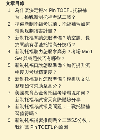
文章目錄
為什麼決定報名 Pin TOEFL 托福補
習，挑戰新制托福考試二戰？
準備新制托福考試前，托福補習如何
幫助規劃讀書計畫？
新制托福閱讀怎麼準備？填空題、長
篇閱讀有哪些托福高分技巧？
新制托福聽力怎麼拿高分？考場 Mind 
Set 與答題技巧有哪些？
新制托福口說怎麼準備？如何提升流
暢度與考場穩定度？
新制托福寫作怎麼準備？模板與文法
整理如何幫助拿高分？
美國教育基金會托福考場環境如何？
新制托福考試當天實際體驗分享
新制托福考試常見問題：二戰托福補
習值得嗎？
新制托福補習推薦嗎？二戰5.5分後，
我推薦 Pin TOEFL 的原因