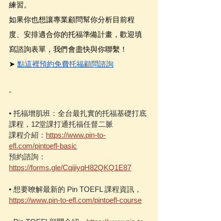
練習。
如果你也想讓專業顧問幫你分析目前程
度、安排適合你的托福準備計畫，歡迎填
寫諮詢表單，我們會盡快與你聯繫！
➤ 
點這裡預約免費托福顧問諮詢
-
• 托福增肌班：全台最扎實的托福基礎打底
課程，12堂課打通托福任督二脈  
課程介紹：
https://www.pin-to-
efl.com/pintoefl-basic
預約諮詢：
https://forms.gle/CqiiiyqH82QKQ1E87
• 想要暸解最新的 Pin TOEFL 課程資訊，
https://www.pin-to-efl.com/pintoefl-course