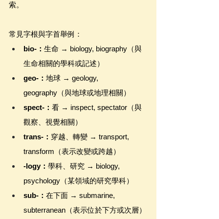
索。
常見字根與字首舉例：
bio-：
生命 → biology, biography（與
生命相關的學科或記述）
geo-：
地球 → geology, 
geography（與地球或地理相關）
spect-：
看 → inspect, spectator（與
觀察、視覺相關）
trans-：
穿越、轉變 → transport, 
transform（表示改變或跨越）
-logy：
學科、研究 → biology, 
psychology（某領域的研究學科）
sub-：
在下面 → submarine, 
subterranean（表示位於下方或次層）