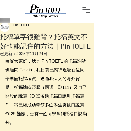
Pin TOEFL
托福單字很難背？托福英文不
好也能記住的方法｜Pin TOEFL
已更新：
2025年11月24日
哈囉大家好，我是 Pin TOEFL 的托福進階
班顧問 Felicia，我目前已輔導過數百位同
學準備托福考試。透過我個人的海外背
景、托福準備經歷（兩週一戰111）及自己
開設的說寫 KO 班協助托福口說與托福寫
作，我已經成功帶領多位學生突破口說寫
作 25 難關，更有一位同學拿到托福口說滿
分。