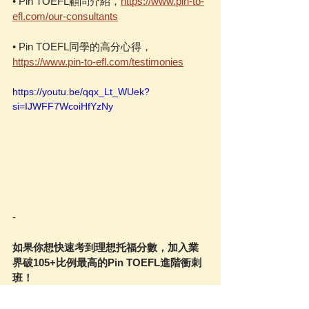
• Pin TOEFL顧問介紹，
https://www.pin-to-
efl.com/our-consultants
• Pin TOEFL同學的高分心得，
https://www.pin-to-efl.com/testimonies
https://youtu.be/qqx_Lt_WUek?
si=IJWFF7WcoiHfYzNy
-
如果你想快速考到理想托福分數，加入業
界破105+比例最高的Pin TOEFL進階衝刺
班！
｜Pin TOEFL課程方案資訊